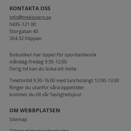
KONTAKTA OSS
info@treklovern.se
0435-121 00
Storgatan 43
264 32 Klippan
Bobutiken har öppet för spontanbesök
måndag-fredag 9.30-12.00.
Övrig tid kan du boka ett möte.
Telefontid 9.30-16.00 med lunchstängt 12.00-13.00
Ringer du utanför våra öppettider
kommer du till vår fastighetsjour.
OM WEBBPLATSEN
Sitemap