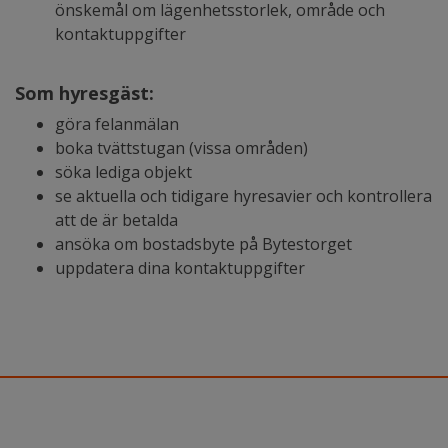
önskemål om lägenhetsstorlek, område och
kontaktuppgifter
Som hyresgäst:
göra felanmälan
boka tvättstugan (vissa områden)
söka lediga objekt
se aktuella och tidigare hyresavier och kontrollera
att de är betalda
ansöka om bostadsbyte på Bytestorget
uppdatera dina kontaktuppgifter