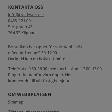
KONTAKTA OSS
info@treklovern.se
0435-121 00
Storgatan 43
264 32 Klippan
Bobutiken har öppet för spontanbesök
måndag-fredag 9.30-12.00.
Övrig tid kan du boka ett möte.
Telefontid 9.30-16.00 med lunchstängt 12.00-13.00
Ringer du utanför våra öppettider
kommer du till vår fastighetsjour.
OM WEBBPLATSEN
Sitemap