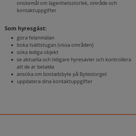
önskemål om lägenhetsstorlek, område och
kontaktuppgifter
Som hyresgäst:
göra felanmälan
boka tvättstugan (vissa områden)
söka lediga objekt
se aktuella och tidigare hyresavier och kontrollera
att de är betalda
ansöka om bostadsbyte på Bytestorget
uppdatera dina kontaktuppgifter