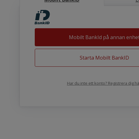
Mobilt BankId på annan enhe
Starta Mobilt BankID
Har du inte ett konto? Registrera dig hä