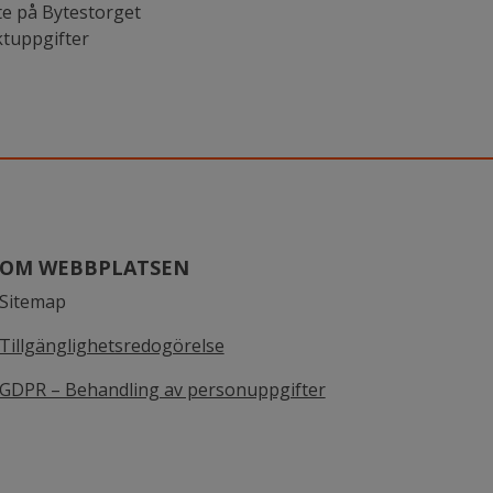
e på Bytestorget
ktuppgifter
OM WEBBPLATSEN
Sitemap
Tillgänglighetsredogörelse
GDPR – Behandling av personuppgifter