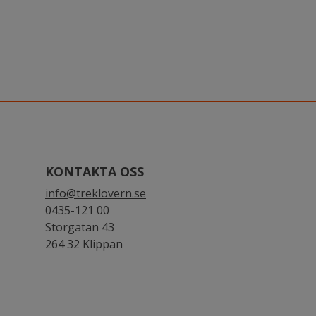
KONTAKTA OSS
info@treklovern.se
0435-121 00
Storgatan 43
264 32 Klippan