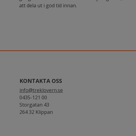
att dela ut i god tid innan.
KONTAKTA OSS
info@treklovern.se
0435-121 00
Storgatan 43
264 32 Klippan