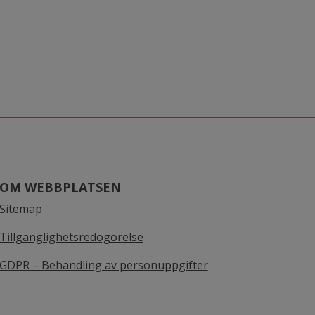
OM WEBBPLATSEN
Sitemap
Tillgänglighetsredogörelse
GDPR – Behandling av personuppgifter