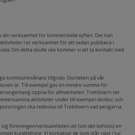
fogden
din verksamhet för kommerisella syften. Det kan
 aktiviteter i er verksamhet för att sedan publicera i
sida. Om detta skulle ske kommer vi att ta kontakt med
ga kommuninvånare tillgodo. Storleken på vår
ionen är. Till exempel ges en mindre summa för
 arrangemang öppna för allmänheten. Treklövern ser
gemensamma aktiviteter under till exempel skollov, och
sponsringen ska redovisa till Treklövern vad pengarna
ar sig föreningen/verksamheten att (om det behövs) en
exempel kundtidning. Vi kontaktar de som står näst i tur